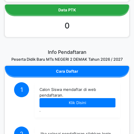
Data PTK
0
Info Pendaftaran
Peserta Didik Baru MTs NEGERI 2 DEMAK Tahun 2026 / 2027
Cara Daftar
1
Calon Siswa mendaftar di web
pendaftaran.
Klik Disini
.
Jika selesai pendaftaran silahkan login